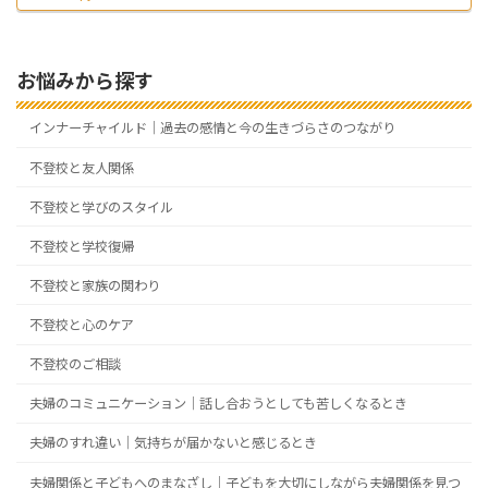
お悩みから探す
インナーチャイルド｜過去の感情と今の生きづらさのつながり
不登校と友人関係
不登校と学びのスタイル
不登校と学校復帰
不登校と家族の関わり
不登校と心のケア
不登校のご相談
夫婦のコミュニケーション｜話し合おうとしても苦しくなるとき
夫婦のすれ違い｜気持ちが届かないと感じるとき
夫婦関係と子どもへのまなざし｜子どもを大切にしながら夫婦関係を見つ