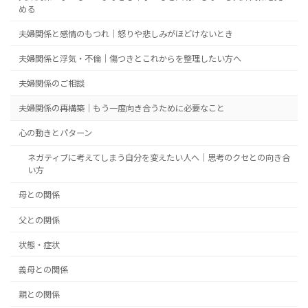
める
夫婦関係と感情のもつれ｜怒りや悲しみがほどけないとき
夫婦関係と浮気・不倫｜傷つきとこれからを整理したい方へ
夫婦関係のご相談
夫婦関係の再構築｜もう一度向き合うために必要なこと
心の動きとパターン
ネガティブに考えてしまう自分を変えたい人へ｜思考のクセとの向き合
い方
母との関係
父との関係
状態・症状
義母との関係
親との関係