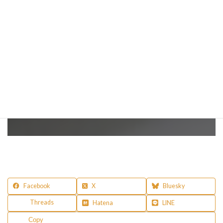
カウンセリングのご予約
スケジュールカレンダーにて、ご予約可能な日程をご確認いただけ
ます。
日程確認・予約する
24時間受付中
Facebook
X
Bluesky
Threads
Hatena
LINE
Copy