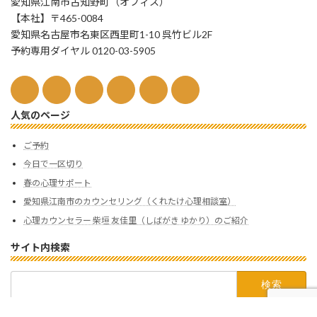
愛知県江南市古知野町（オフィス）
【本社】〒465-0084
愛知県名古屋市名東区西里町1-10 呉竹ビル2F
予約専用ダイヤル 0120-03-5905
人気のページ
ご予約
今日で一区切り
春の心理サポート
愛知県江南市のカウンセリング（くれたけ心理相談室）
心理カウンセラー 柴垣 友佳里（しばがき ゆかり）のご紹介
サイト内検索
検
索: