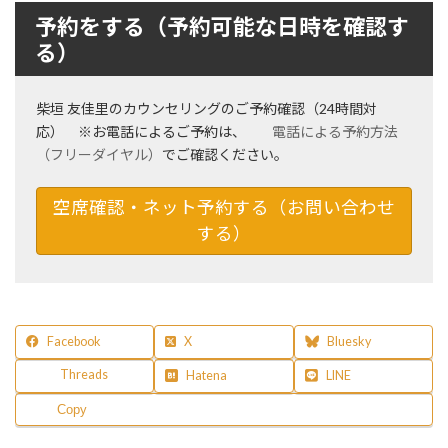
予約をする（予約可能な日時を確認す
る）
柴垣 友佳里のカウンセリングのご予約確認（24時間対
応） ※お電話によるご予約は、
電話による予約方法
（フリーダイヤル）
でご確認ください。
空席確認・ネット予約する（お問い合わせ
する）
Facebook
X
Bluesky
Threads
Hatena
LINE
Copy