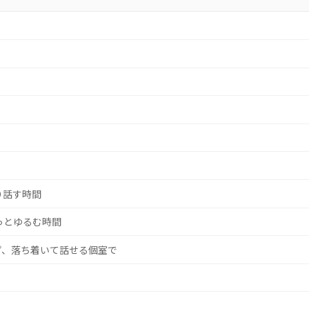
り話す時間
っとゆるむ時間
ず、落ち着いて話せる個室で