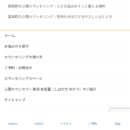
坂祝町の心理カウンセリング｜小さな悩みをそっと整える場所
富加町の心理カウンセリング｜気持ちがほどけるやさしいひととき
ホーム
お悩みから探す
カウンセリングの受け方
ご予約・お問合せ
カウンセリングスペース
心理カウンセラー 柴垣 友佳里（しばがき ゆかり）のご紹介
サイトマップ
MENU
HOME
アクセス
ご予約
料金