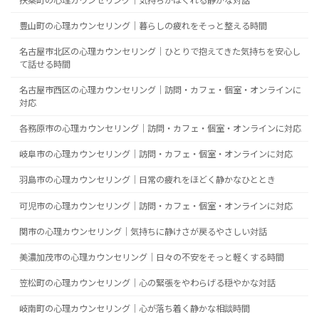
扶桑町の心理カウンセリング｜気持ちがほぐれる静かな対話
豊山町の心理カウンセリング｜暮らしの疲れをそっと整える時間
名古屋市北区の心理カウンセリング｜ひとりで抱えてきた気持ちを安心し
て話せる時間
名古屋市西区の心理カウンセリング｜訪問・カフェ・個室・オンラインに
対応
各務原市の心理カウンセリング｜訪問・カフェ・個室・オンラインに対応
岐阜市の心理カウンセリング｜訪問・カフェ・個室・オンラインに対応
羽島市の心理カウンセリング｜日常の疲れをほどく静かなひととき
可児市の心理カウンセリング｜訪問・カフェ・個室・オンラインに対応
関市の心理カウンセリング｜気持ちに静けさが戻るやさしい対話
美濃加茂市の心理カウンセリング｜日々の不安をそっと軽くする時間
笠松町の心理カウンセリング｜心の緊張をやわらげる穏やかな対話
岐南町の心理カウンセリング｜心が落ち着く静かな相談時間