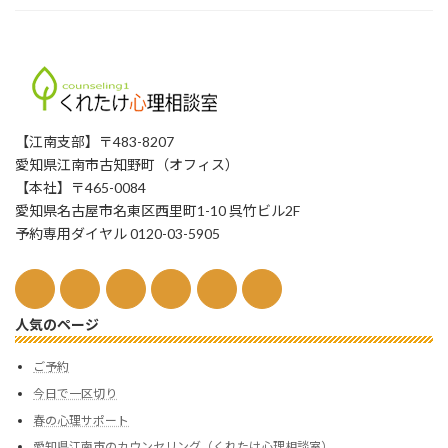
【江南支部】〒483-8207
愛知県江南市古知野町（オフィス）
【本社】〒465-0084
愛知県名古屋市名東区西里町1-10 呉竹ビル2F
予約専用ダイヤル 0120-03-5905
人気のページ
ご予約
今日で一区切り
春の心理サポート
愛知県江南市のカウンセリング（くれたけ心理相談室）