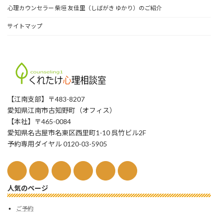
心理カウンセラー 柴垣 友佳里（しばがき ゆかり）のご紹介
サイトマップ
【江南支部】〒483-8207
愛知県江南市古知野町（オフィス）
【本社】〒465-0084
愛知県名古屋市名東区西里町1-10 呉竹ビル2F
予約専用ダイヤル 0120-03-5905
人気のページ
ご予約